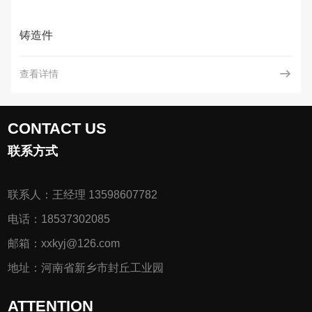
铸造件
查看详情
CONTACT US
联系方式
联系人：王经理 13598607782
电话：18537302085
邮箱：xxkyj@126.com
地址：河南省新乡市封丘工业园
ATTENTION