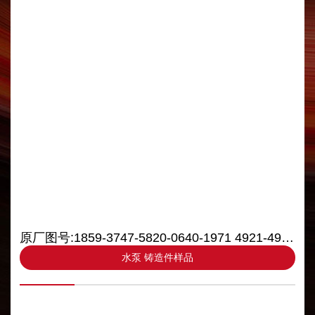
原厂图号:1859-3747-5820-0640-1971 4921-4940-5058
水泵 铸造件样品