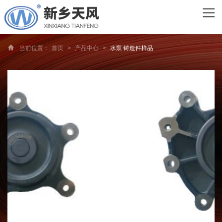
网站首页
关于我们
当前位置：
首页
>
产品中心
>
水泵 铸造件样品
主营产品
工程案例
发货现场
资质荣誉
新闻资讯
联系我们