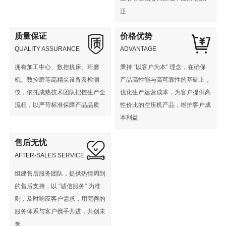
泛
质量保证
价格优势
QUALITY ASSURANCE
ADVANTAGE
拥有加工中心、数控机床、珩磨
秉持 “以客户为本” 理念，在确保
机、数控磨等高精尖设备及检测
产品高性能与高可靠性的基础上，
仪，依托成熟技术团队把控生产全
优化生产运营成本，为客户提供高
流程，以严苛标准保障产品品质
性价比的空压机产品，维护客户成
本利益​
售后无忧
AFTER-SALES SERVICE
组建售后服务团队，提供热情周到
的售后支持，以 “诚信服务” 为准
则，及时响应客户需求，用完善的
服务体系与客户携手共进，共创未
来​